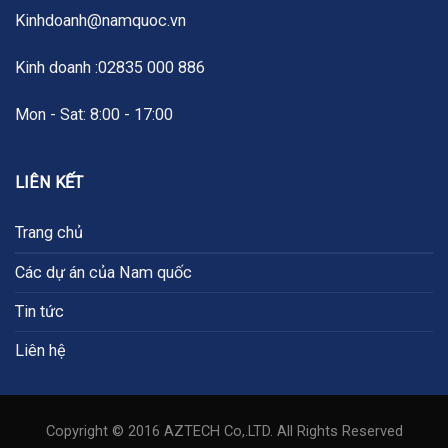
Kinhdoanh@namquoc.vn
Kinh doanh :02835 000 886
Mon - Sat: 8:00 - 17:00
LIÊN KẾT
Trang chủ
Các dự án của Nam quốc
Tin tức
Liên hệ
Copyright © 2016 AZTECH Co,.LTD. All Rights Reserved