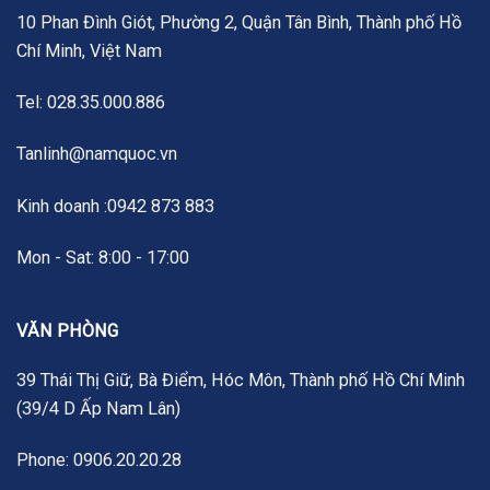
10 Phan Đình Giót, Phường 2, Quận Tân Bình, Thành phố Hồ
Chí Minh, Việt Nam
Tel: 028.35.000.886
Tanlinh@namquoc.vn
Kinh doanh :0942 873 883
Mon - Sat: 8:00 - 17:00
VĂN PHÒNG
39 Thái Thị Giữ, Bà Điểm, Hóc Môn, Thành phố Hồ Chí Minh
(39/4 D Ấp Nam Lân)
Phone: 0906.20.20.28